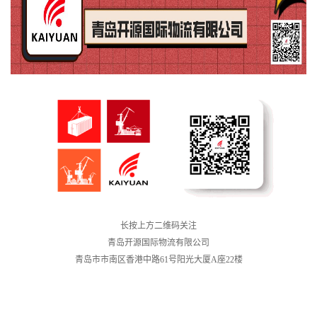
长按上方二维码关注
青岛开源国际物流有限公司
青岛市市南区香港中路61号阳光大厦A座22楼